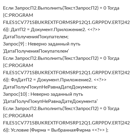
Если ЗапросП2.Выполнить(ТекстЗапросП2) = 0 Тогда
{C:PROGRAM
FILES1CV771SBUKREXTFORMSRP12Q1.GRPPDV.ERT(242
6)}: ДатП2 = Документ.Приложение2. <<?>>
ДатаПолученияПокупателем;
Запрос[9] : Неверно заданный путь
‘ДатаПолученияПокупателем’
Если ЗапросП2.Выполнить(ТекстЗапросП2) = 0 Тогда
{C:PROGRAM
FILES1CV771SBUKREXTFORMSRP12Q1.GRPPDV.ERT(242
6)}: ФлДатП2 = Документ.Приложение2. <<?>>
ДатаПолучПокупНеРавнаДатеДокумента;
Запрос[10] : Неверно заданный путь
‘ДатаПолучПокупНеРавнаДатеДокумента’
Если ЗапросП2.Выполнить(ТекстЗапросП2) = 0 Тогда
{C:PROGRAM
FILES1CV771SBUKREXTFORMSRP12Q1.GRPPDV.ERT(242
6)}: Условие (Фирма = ВыбраннаяФирма <<?>> );