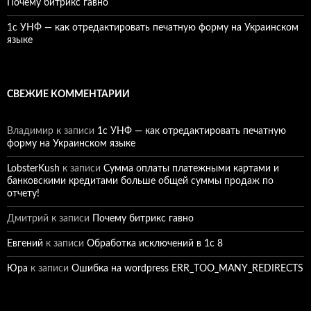
Почему битрикс гавно
1c УНФ — как отредактировать печатную форму на Украинском
языке
СВЕЖИЕ КОММЕНТАРИИ
Владимир
к записи
1c УНФ — как отредактировать печатную
форму на Украинском языке
LobsterKush
к записи
Сумма оплаты платежными картами и
банковскими кредитами больше общей суммы продаж по
отчету!
Дмитрий
к записи
Почему битрикс гавно
Евгений
к записи
Обработка исключений в 1с 8
Юра
к записи
Ошибка на wordpress ERR_TOO_MANY_REDIRECTS