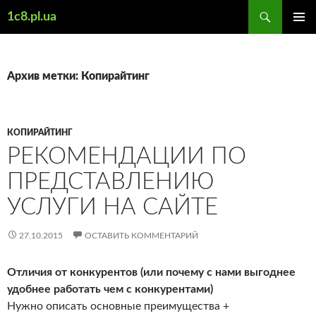
Поиск
1c8.pl.ua
ПЕРЕЙТИ
ОСНОВ
К
МЕНЮ
СОДЕРЖИМОМУ
Архив метки: Копирайтинг
КОПИРАЙТИНГ
РЕКОМЕНДАЦИИ ПО
ПРЕДСТАВЛЕНИЮ
УСЛУГИ НА САЙТЕ
27.10.2015
ОСТАВИТЬ КОММЕНТАРИЙ
Отличия от конкурентов (или почему с нами выгоднее
удобнее работать чем с конкурентами)
Нужно описать основные преимущества +