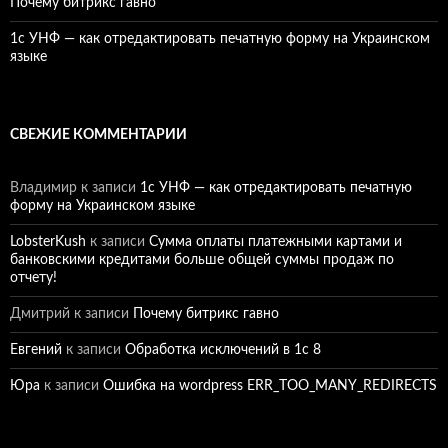
Почему битрикс гавно
1c УНФ — как отредактировать печатную форму на Украинском
языке
СВЕЖИЕ КОММЕНТАРИИ
Владимир
к записи
1c УНФ — как отредактировать печатную
форму на Украинском языке
LobsterKush
к записи
Сумма оплаты платежными картами и
банковскими кредитами больше общей суммы продаж по
отчету!
Дмитрий
к записи
Почему битрикс гавно
Евгений
к записи
Обработка исключений в 1с 8
Юра
к записи
Ошибка на wordpress ERR_TOO_MANY_REDIRECTS