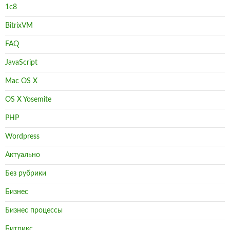
1с8
BitrixVM
FAQ
JavaScript
Mac OS X
OS X Yosemite
PHP
Wordpress
Актуально
Без рубрики
Бизнес
Бизнес процессы
Битрикс