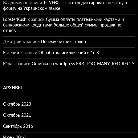
Владимир
к записи
1c УНФ — как отредактировать печатную
форму на Украинском языке
LobsterKush
к записи
Сумма оплаты платежными картами и
банковскими кредитами больше общей суммы продаж по
отчету!
Дмитрий
к записи
Почему битрикс гавно
Евгений
к записи
Обработка исключений в 1с 8
Юра
к записи
Ошибка на wordpress ERR_TOO_MANY_REDIRECTS
АРХИВЫ
Октябрь 2023
Октябрь 2021
Сентябрь 2016
Июнь 2016