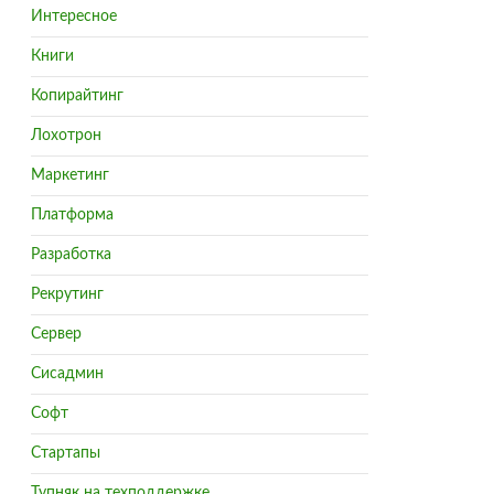
Интересное
Книги
Копирайтинг
Лохотрон
Маркетинг
Платформа
Разработка
Рекрутинг
Сервер
Сисадмин
Софт
Стартапы
Тупняк на техподдержке