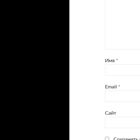
Имя
*
Email
*
Сайт
Сохранить м