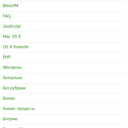
BitrixVM
FAQ
JavaScript
Mac OS X
OS X Yosemite
PHP
Wordpress
Актуально
Без рубрики
Бизнес
Бизнес процессы
Битрикс