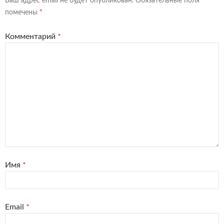
Ваш адрес email не будет опубликован.
Обязательные поля
помечены
*
Комментарий
*
Имя
*
Email
*