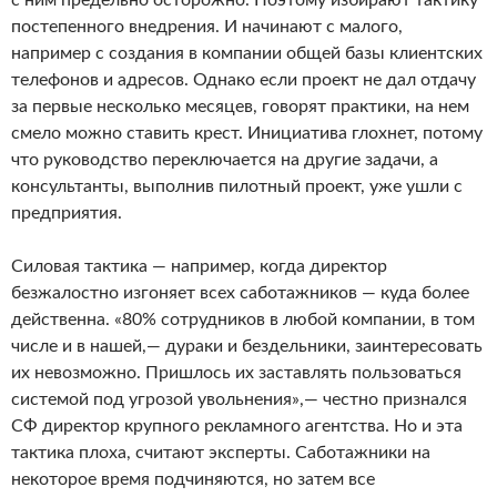
с ним предельно осторожно. Поэтому избирают тактику
постепенного внедрения. И начинают с малого,
например с создания в компании общей базы клиентских
телефонов и адресов. Однако если проект не дал отдачу
за первые несколько месяцев, говорят практики, на нем
смело можно ставить крест. Инициатива глохнет, потому
что руководство переключается на другие задачи, а
консультанты, выполнив пилотный проект, уже ушли с
предприятия.
Силовая тактика — например, когда директор
безжалостно изгоняет всех саботажников — куда более
действенна. «80% сотрудников в любой компании, в том
числе и в нашей,— дураки и бездельники, заинтересовать
их невозможно. Пришлось их заставлять пользоваться
системой под угрозой увольнения»,— честно признался
СФ директор крупного рекламного агентства. Но и эта
тактика плоха, считают эксперты. Саботажники на
некоторое время подчиняются, но затем все