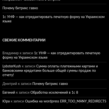
Почему битрикс гавно
1c УНФ — как отредактировать печатную форму на Украинском
языке
СВЕЖИЕ КОММЕНТАРИИ
Владимир
к записи
1c УНФ — как отредактировать печатную
форму на Украинском языке
LobsterKush
к записи
Сумма оплаты платежными картами и
банковскими кредитами больше общей суммы продаж по
отчету!
Дмитрий
к записи
Почему битрикс гавно
Евгений
к записи
Обработка исключений в 1с 8
Юра
к записи
Ошибка на wordpress ERR_TOO_MANY_REDIRECTS