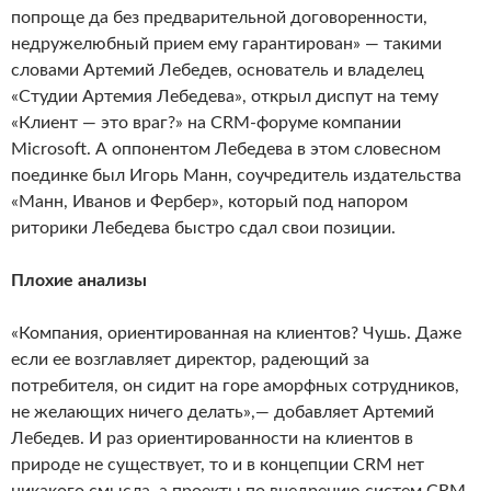
попроще да без предварительной договоренности,
недружелюбный прием ему гарантирован» — такими
словами Артемий Лебедев, основатель и владелец
«Студии Артемия Лебедева», открыл диспут на тему
«Клиент — это враг?» на CRM-форуме компании
Microsoft. А оппонентом Лебедева в этом словесном
поединке был Игорь Манн, соучредитель издательства
«Манн, Иванов и Фербер», который под напором
риторики Лебедева быстро сдал свои позиции.
Плохие анализы
«Компания, ориентированная на клиентов? Чушь. Даже
если ее возглавляет директор, радеющий за
потребителя, он сидит на горе аморфных сотрудников,
не желающих ничего делать»,— добавляет Артемий
Лебедев. И раз ориентированности на клиентов в
природе не существует, то и в концепции CRM нет