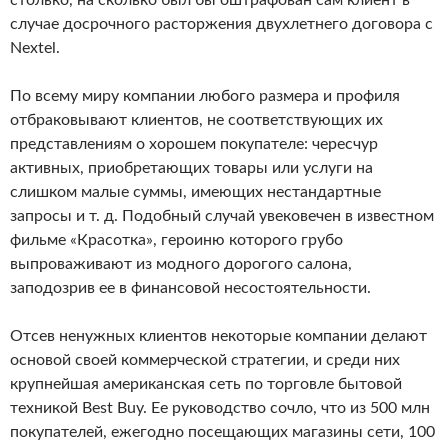
столько, на сколько был бы оштрафован сам клиент в
случае досрочного расторжения двухлетнего договора с
Nextel.
По всему миру компании любого размера и профиля
отбраковывают клиентов, не соответствующих их
представлениям о хорошем покупателе: чересчур
активных, приобретающих товары или услуги на
слишком малые суммы, имеющих нестандартные
запросы и т. д. Подобный случай увековечен в известном
фильме «Красотка», героиню которого грубо
выпроваживают из модного дорогого салона,
заподозрив ее в финансовой несостоятельности.
Отсев ненужных клиентов некоторые компании делают
основой своей коммерческой стратегии, и среди них
крупнейшая американская сеть по торговле бытовой
техникой Best Buy. Ее руководство сочло, что из 500 млн
покупателей, ежегодно посещающих магазины сети, 100