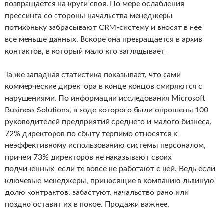
возвращается на круги своя. По мере ослабления
прессинга со стороны начальства менеджеры
потихоньку забрасывают CRM-систему и вносят в нее
все меньше данных. Вскоре она превращается в архив
контактов, в который мало кто заглядывает.
Та же западная статистика показывает, что сами
коммерческие директора в конце концов смиряются с
нарушениями. По информации исследования Microsoft
Business Solutions, в ходе которого были опрошены 100
руководителей предприятий среднего и малого бизнеса,
72% директоров по сбыту терпимо относятся к
неэффективному использованию системы персоналом,
причем 73% директоров не наказывают своих
подчиненных, если те вовсе не работают с ней. Ведь если
ключевые менеджеры, приносящие в компанию львиную
долю контрактов, забастуют, начальство рано или
поздно оставит их в покое. Продажи важнее.