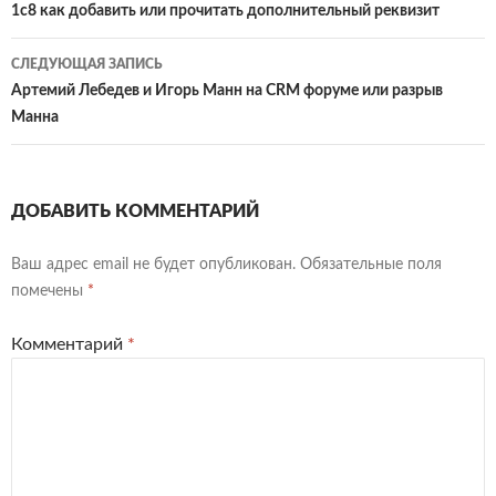
по
1c8 как добавить или прочитать дополнительный реквизит
ть
записям
СЛЕДУЮЩАЯ ЗАПИСЬ
Артемий Лебедев и Игорь Манн на CRM форуме или разрыв
Манна
ДОБАВИТЬ КОММЕНТАРИЙ
Ваш адрес email не будет опубликован.
Обязательные поля
помечены
*
Комментарий
*