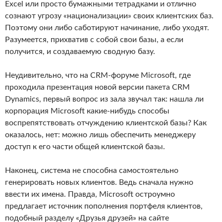
Excel или просто бумажными тетрадками и отлично
сознают угрозу «национализации» своих клиентских баз.
Поэтому они либо саботируют начинание, либо уходят.
Разумеется, прихватив с собой свои базы, а если
получится, и создаваемую сводную базу.
Неудивительно, что на CRM-форуме Microsoft, где
проходила презентация новой версии пакета CRM
Dynamics, первый вопрос из зала звучал так: нашла ли
корпорация Microsoft какие-нибудь способы
воспрепятствовать отчуждению клиентской базы? Как
оказалось, нет: можно лишь обеспечить менеджеру
доступ к его части общей клиентской базы.
Наконец, система не способна самостоятельно
генерировать новых клиентов. Ведь сначала нужно
ввести их имена. Правда, Microsoft остроумно
предлагает источник пополнения портфеля клиентов,
подобный разделу «Друзья друзей» на сайте