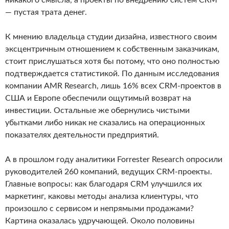
никакого смысла, а проекты по внедрению систем CRM
— пустая трата денег.
К мнению владельца студии дизайна, известного своим
эксцентричным отношением к собственным заказчикам,
стоит прислушаться хотя бы потому, что оно полностью
подтверждается статистикой. По данным исследования
компании AMR Research, лишь 16% всех CRM-проектов в
США и Европе обеспечили ощутимый возврат на
инвестиции. Остальные же обернулись чистыми
убытками либо никак не сказались на операционных
показателях деятельности предприятий.
А в прошлом году аналитики Forrester Research опросили
руководителей 260 компаний, ведущих CRM-проекты.
Главные вопросы: как благодаря CRM улучшился их
маркетинг, каковы методы анализа клиентуры, что
произошло с сервисом и непрямыми продажами?
Картина оказалась удручающей. Около половины