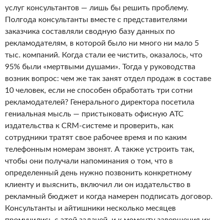
услуг консультантов — лишь бы решить проблему.
Полгода консультанты вместе с представителями
заказчика составляли сводную базу данных по
рекламодателям, в которой было ни много ни мало 5
тыс. компаний. Когда стали ее чистить, оказалось, что
95% были «мертвыми душами». Тогда у руководства
возник вопрос: чем же так занят отдел продаж в составе
10 человек, если не способен обработать три сотни
рекламодателей? Генерального директора посетила
гениальная мысль — пристыковать офисную АТС
издательства к CRM-системе и проверить, как
сотрудники тратят свое рабочее время и по каким
телефонным номерам звонят. А также устроить так,
чтобы они получали напоминания о том, что в
определенный день нужно позвонить конкретному
клиенту и выяснить, включил ли он издательство в
рекламный бюджет и когда намерен подписать договор.
Консультанты и айтишники несколько месяцев