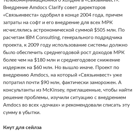
телекоммуникационного холдинга «Связьинвест».
Внедрение Amdocs Clarify совет директоров
«Связьинвеста» одобрил в конце 2004 года, причем
затраты на софт и его внедрение для всех МРК
исчислялись астрономической суммой $505 млн. По
расчетам IBM Consulting, генерального подрядчика
проекта, к 2009 году использование системы должно
было обеспечить среднегодовой рост доходов МРК
более чем на $180 млн и среднегодовое снижение
издержек на $60 млн. Но вышло иначе. Проект по
внедрению Amdocs, на который «Связьинвест» уже
потратил почти $90 млн, фактически заморожен. А
консультанты из McKinsey, приглашенные, чтобы найти
решение проблемы, изучили ситуацию с внедрением
Amdocs во всех «дочках» и рекомендовали списать эту
сумму в убытки.
Кнут для сейлза