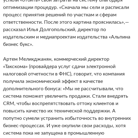
успели «отбить» свои затраты на систему благодаря
оптимизации процедур. «Сначала мы сели и расписали
процесс принятия решений по участкам и сферам
ответственности. После этого картина прояснилась»,—
рассказал Илья Долгопольский, директор по
издательским и медиапроектам издательства «Альпина
бизнес букс».
Артем Меликджанян, коммерческий директор
«Такскома» (провайдера услуг сдачи электронной
налоговой отчетности в ФНС), говорит, что компания
получила экономический эффект в качестве
дополнительного бонуса: «Мы не рассчитывали, что
система поможет увеличить продажи. Стали внедрять
CRM, чтобы воспрепятствовать оттоку клиентов и
повысить качество их технической поддержки. А
попутно сумели устранить избыточность во внутренних
бизнес-процессах. И уже окупили свои расходы, хотя
система пока не запущена в промышленную