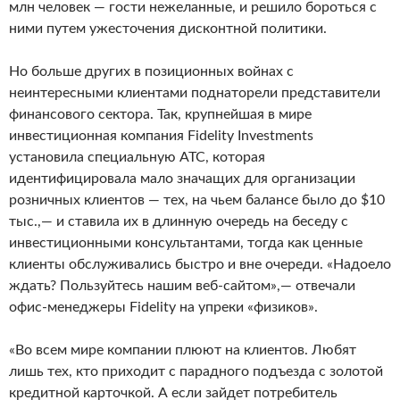
млн человек — гости нежеланные, и решило бороться с
ними путем ужесточения дисконтной политики.
Но больше других в позиционных войнах с
неинтересными клиентами поднаторели представители
финансового сектора. Так, крупнейшая в мире
инвестиционная компания Fidelity Investments
установила специальную АТС, которая
идентифицировала мало значащих для организации
розничных клиентов — тех, на чьем балансе было до $10
тыс.,— и ставила их в длинную очередь на беседу с
инвестиционными консультантами, тогда как ценные
клиенты обслуживались быстро и вне очереди. «Надоело
ждать? Пользуйтесь нашим веб-сайтом»,— отвечали
офис-менеджеры Fidelity на упреки «физиков».
«Во всем мире компании плюют на клиентов. Любят
лишь тех, кто приходит с парадного подъезда с золотой
кредитной карточкой. А если зайдет потребитель