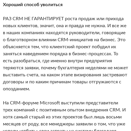
Хороший способ уволиться
РАЗ CRM НЕ ГАРАНТИРУЕТ роста продаж или прихода
новых клиентов, значит, она и правда не нужна. И все же
в наших компаниях находятся руководители, говорящие
о благотворном влиянии CRM-инициатив на бизнес. Это
объясняется тем, что клиентский проект побудил их
заняться наведением порядка в бизнес-процессах. То
есть разобраться, где именно внутри предприятия
теряются заявки, почему бухгалтерия неделями не может
выставить счета, на каком этапе визирования застревают
договоры и по каким причинам товары отгружаются с
опозданием.
На CRM-форуме Microsoft выступили представители
трех компаний с позитивным опытом внедрения CRM. И
хотя самый старый из этих проектов был лишь восьми
месяцев от роду, все менеджеры заявили о том, что уже