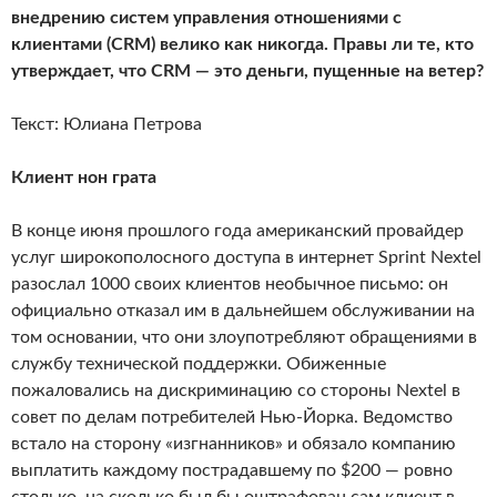
внедрению систем управления отношениями с
клиентами (CRM) велико как никогда. Правы ли те, кто
утверждает, что CRM — это деньги, пущенные на ветер?
Текст: Юлиана Петрова
Клиент нон грата
В конце июня прошлого года американский провайдер
услуг широкополосного доступа в интернет Sprint Nextel
разослал 1000 своих клиентов необычное письмо: он
официально отказал им в дальнейшем обслуживании на
том основании, что они злоупотребляют обращениями в
службу технической поддержки. Обиженные
пожаловались на дискриминацию со стороны Nextel в
совет по делам потребителей Нью-Йорка. Ведомство
встало на сторону «изгнанников» и обязало компанию
выплатить каждому пострадавшему по $200 — ровно