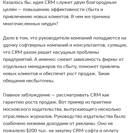
Казалось бы, идея CRM служит двум благородным
целям — повышению эффективности сбыта и
привлечению новых клиентов. В чем же причина
многочисленных неудач?
Дело в том, что руководители компаний попадаются на
удочку софтверных компаний и консультантов, сулящих,
что CRM разом решит насущные проблемы
предприятий. А именно: снизит зависимость фирмы от
отдельных менеджеров по сбыту, поможет привлечь
новых клиентов и обеспечит рост продаж. Такие
обещания несбыточны.
Главное заблуждение — рассматривать CRM как
гарантию роста продаж. Вот пример из практики
московского издательства, выпускающего несколько
отраслевых журналов. Руководство издательства было
озабочено низкими доходами от рекламы. Оно не
пожалело $200 тыс. на закупку CRM-софта и оплату