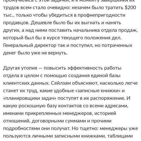
промучились с этой задачей, и к моменту завершения их
трудов всем стало очевидно: незачем было тратить $200
тыс., только чтобы убедиться в профнепригодности
продавцов. Дешевле было бы их выгнать и нанять
других, а над ними поставить начальника отдела продаж,
который был бы в курсе текущего положения дел.
Генеральный директор так и поступил, но потраченных
денег было уже не вернуть.
Другая утопия — повысить эффективность работы
отдела в целом с помощью создания единой базы
клиентских данных. Сейлзам объясняют, насколько легче
станет их труд, какие удобные «записные книжки» и
«планировщики задач» поступят в их распоряжение. И
какую роскошную базу контактов со всеми адресами,
именами прикрепленных менеджеров, историей
отношений, договорными суммами и прочими
подробностями они получат. Но тщетно: менеджеры уже
пользуются личными записными книжками, таблицами