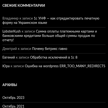
СВЕЖИЕ КОММЕНТАРИИ
Владимир
к записи
1c УНФ — как отредактировать печатную
форму на Украинском языке
LobsterKush
к записи
Сумма оплаты платежными картами и
банковскими кредитами больше общей суммы продаж по
отчету!
Дмитрий
к записи
Почему битрикс гавно
Евгений
к записи
Обработка исключений в 1с 8
Юра
к записи
Ошибка на wordpress ERR_TOO_MANY_REDIRECTS
АРХИВЫ
Октябрь 2023
Октябрь 2021