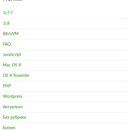
1с7.7
1с8
BitrixVM
FAQ
JavaScript
Mac OS X
OS X Yosemite
PHP
Wordpress
Актуально
Без рубрики
Бизнес