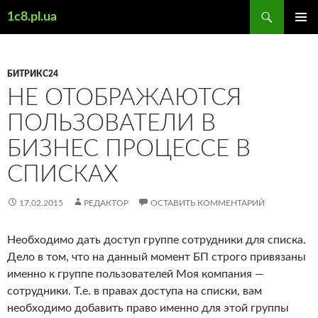
Поиск
1c8.pl.ua
ПЕРЕЙТИ
ОСНОВ
К
МЕНЮ
СОДЕРЖИМОМУ
БИТРИКС24
НЕ ОТОБРАЖАЮТСЯ
ПОЛЬЗОВАТЕЛИ В
БИЗНЕС ПРОЦЕССЕ В
СПИСКАХ
17.02.2015
РЕДАКТОР
ОСТАВИТЬ КОММЕНТАРИЙ
Необходимо дать доступ группе сотрудники для списка.
Дело в том, что на данный момент БП строго привязаны
именно к группе пользователей Моя компания —
сотрудники. Т.е. в правах доступа на списки, вам
необходимо добавить право именно для этой группы