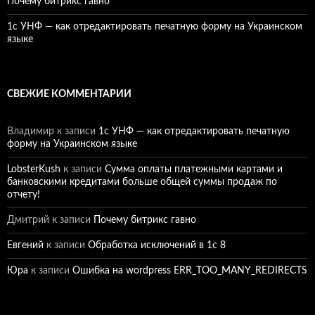
Почему битрикс гавно
1c УНФ — как отредактировать печатную форму на Украинском
языке
СВЕЖИЕ КОММЕНТАРИИ
Владимир
к записи
1c УНФ — как отредактировать печатную
форму на Украинском языке
LobsterKush
к записи
Сумма оплаты платежными картами и
банковскими кредитами больше общей суммы продаж по
отчету!
Дмитрий
к записи
Почему битрикс гавно
Евгений
к записи
Обработка исключений в 1с 8
Юра
к записи
Ошибка на wordpress ERR_TOO_MANY_REDIRECTS